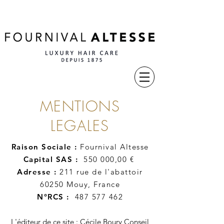
MENTIONS
LEGALES
Raison Sociale :
Fournival Altesse
Capital SAS :
550 000,00 €
Adresse :
211 rue de l'abattoir
60250 Mouy, France
N°RCS
:
487 577 462
L'éditeur de ce site : Cécile Boury Conseil