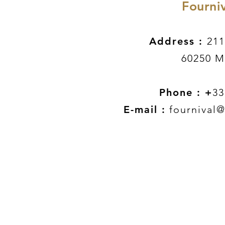
Fourniv
Address :
211
60250 M
Phone : +
33
E-mail :
fournival@