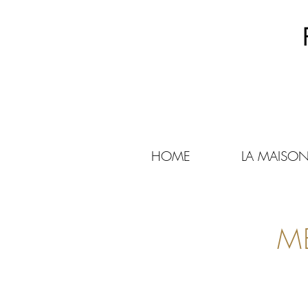
HOME
LA MAISO
M