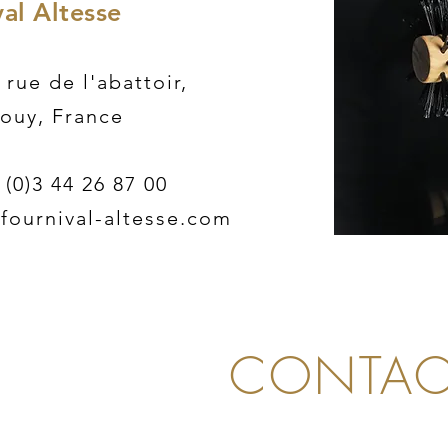
al Altesse
 rue de l'abattoir
,
ouy, France
 (0)3 44 26 87 00
fournival-altesse.com
CONTAC