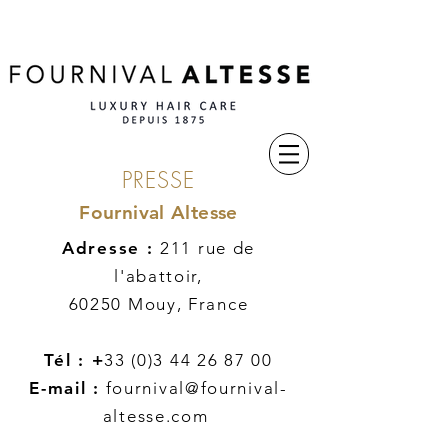
PRESSE
Fournival Altesse
Adresse :
211 rue de
l'abattoir
,
60250 Mouy, France
Tél : +
33 (0)3 44 26 87 00
E-mail :
fournival@fournival-
altesse.com