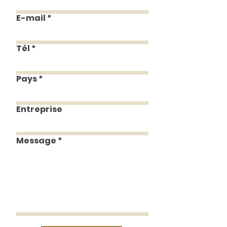
E-mail
Tél
Pays
Entreprise
Message