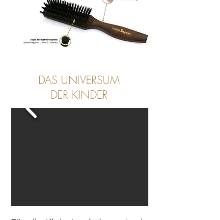
DAS UNIVERSUM
DER KINDER